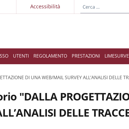
p
Accessibilità
ESSO
UTENTI
REGOLAMENTO
PRESTAZIONI
LIMESURVE
OGETTAZIONE DI UNA WEB/MAIL SURVEY ALL’ANALISI DELLE TR
ratorio "DALLA PROGETTAZ
LL’ANALISI DELLE TRACCE