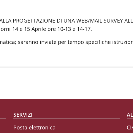
io "DALLA PROGETTAZIONE DI UNA WEB/MAIL SURVEY ALL
giorni 14 e 15 Aprile ore 10-13 e 14-17.
matica; saranno inviate per tempo specifiche istruzioni 
SERVIZI
AL
Posta elettronica
CI