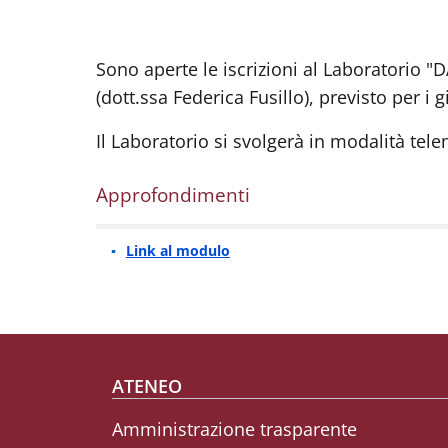
Sono aperte le iscrizioni al Laborator
(dott.ssa Federica Fusillo), previsto per i 
Il Laboratorio si svolgerà in modalità tele
Approfondimenti
Link al modulo
Footer menu
ATENEO
Amministrazione trasparente