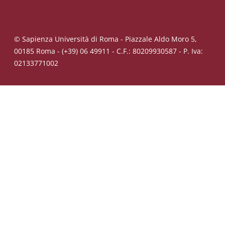
© Sapienza Università di Roma - Piazzale Aldo Moro 5,
00185 Roma - (+39) 06 49911 - C.F.: 80209930587 - P. Iva:
02133771002