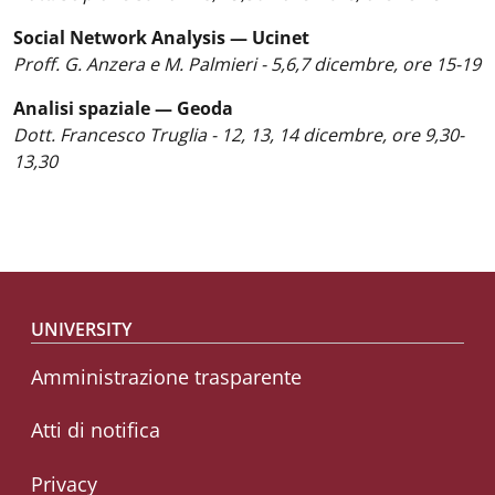
Social Network Analysis — Ucinet
Proff. G. Anzera e M. Palmieri - 5,6,7 dicembre, ore 15-19
Analisi spaziale — Geoda
Dott. Francesco Truglia - 12, 13, 14 dicembre, ore 9,30-
13,30
Footer menu
UNIVERSITY
Amministrazione trasparente
Atti di notifica
Privacy