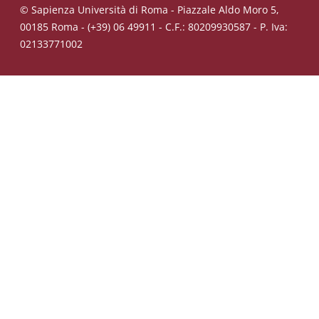
© Sapienza Università di Roma - Piazzale Aldo Moro 5,
00185 Roma - (+39) 06 49911 - C.F.: 80209930587 - P. Iva:
02133771002