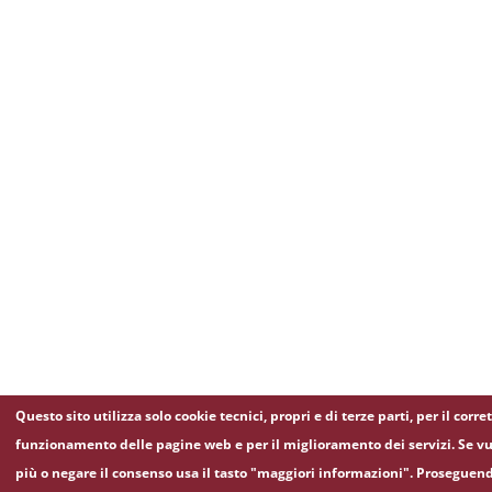
Questo sito utilizza solo cookie tecnici, propri e di terze parti, per il corre
funzionamento delle pagine web e per il miglioramento dei servizi. Se vu
più o negare il consenso usa il tasto "maggiori informazioni". Proseguen