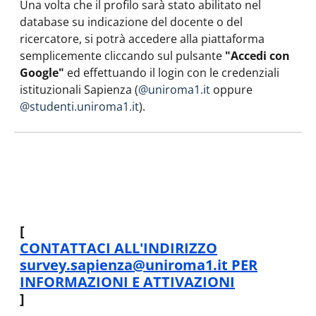
Una volta che il profilo sarà stato abilitato nel
database su indicazione del docente o del
ricercatore, si potrà accedere alla piattaforma
semplicemente cliccando sul pulsante
"Accedi con
Google"
ed effettuando il login con le credenziali
istituzionali Sapienza (
@uniroma1.it
oppure
@studenti.uniroma1.it
).
[
CONTATTACI ALL'INDIRIZZO
survey.sapienza@uniroma1.it PER
INFORMAZIONI E ATTIVAZIONI
]