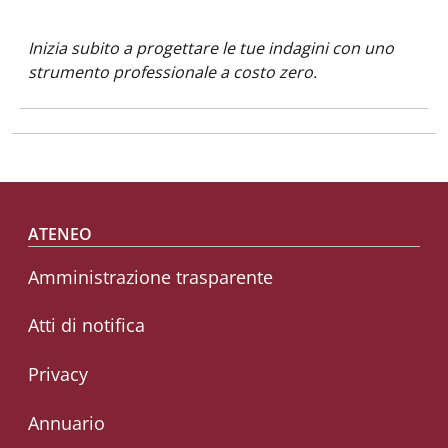
Inizia subito a progettare le tue indagini con uno
strumento professionale a costo zero.
Footer menu
ATENEO
Amministrazione trasparente
Atti di notifica
Privacy
Annuario