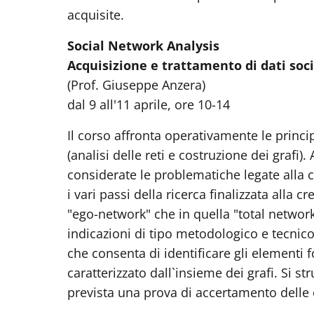
acquisite.
Social Network Analysis
Acquisizione e trattamento di dati soc
(Prof. Giuseppe Anzera)
dal 9 all'11 aprile, ore 10-14
Il corso affronta operativamente le princi
(analisi delle reti e costruzione dei grafi)
considerate le problematiche legate alla 
i vari passi della ricerca finalizzata alla c
"ego-network" che in quella "total network".
indicazioni di tipo metodologico e tecnic
che consenta di identificare gli elementi 
caratterizzato dall`insieme dei grafi. Si st
prevista una prova di accertamento delle