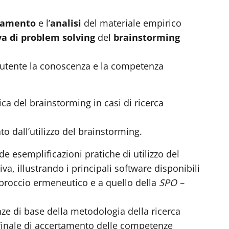
tamento
e l’
analisi
del materiale empirico
va
di problem solving
del
brainstorming
all’utente la conoscenza e la competenza
ica del brainstorming in casi di ricerca
to dall’utilizzo del brainstorming.
de esemplificazioni pratiche di utilizzo del
va, illustrando i principali software disponibili
approccio ermeneutico e a quello della
SPO –
ze di base della metodologia della ricerca
a finale di accertamento delle competenze