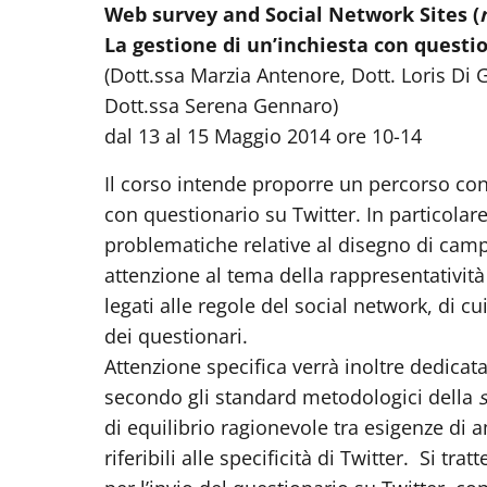
Web survey and Social Network Sites
(
La gestione di un’inchiesta con questi
(Dott.ssa Marzia Antenore, Dott. Loris Di
Dott.ssa Serena Gennaro)
dal 13 al 15 Maggio 2014 ore 10-14
Il corso intende proporre un percorso conc
con questionario su Twitter. In particolar
problematiche relative al disegno di camp
attenzione al tema della rappresentatività 
legati alle regole del social network, di 
dei questionari.
Attenzione specifica verrà inoltre dedicat
secondo gli standard metodologici della
di equilibrio ragionevole tra esigenze di a
riferibili alle specificità di Twitter. Si tr