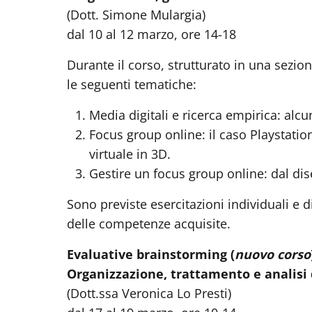
(Dott. Simone Mulargia)
dal 10 al 12 marzo, ore 14-18
Durante il corso, strutturato in una sezio
le seguenti tematiche:
Media digitali e ricerca empirica: alcu
Focus group online: il caso Playstati
virtuale in 3D.
Gestire un focus group online: dal dise
Sono previste esercitazioni individuali e
delle competenze acquisite.
Evaluative brainstorming
(
nuovo corso
Organizzazione, trattamento e analisi 
(Dott.ssa Veronica Lo Presti)