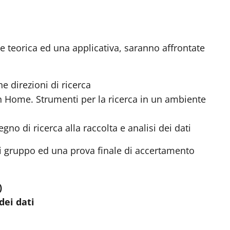
ne teorica ed una applicativa, saranno affrontate
ne direzioni di ricerca
on Home. Strumenti per la ricerca in un ambiente
gno di ricerca alla raccolta e analisi dei dati
 di gruppo ed una prova finale di accertamento
)
dei dati