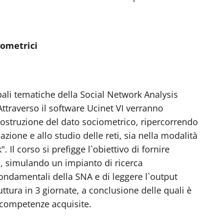
iometrici
pali tematiche della Social Network Analysis
. Attraverso il software Ucinet VI verranno
costruzione del dato sociometrico, ripercorrendo
reazione e allo studio delle reti, sia nella modalità
 Il corso si prefigge l`obiettivo di fornire
o, simulando un impianto di ricerca
fondamentali della SNA e di leggere l`output
ruttura in 3 giornate, a conclusione delle quali è
 competenze acquisite.