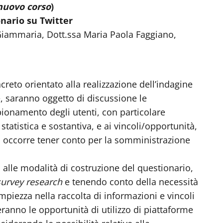
nuovo corso
)
onario su Twitter
 Giammaria, Dott.ssa Maria Paola Faggiano,
reto orientato alla realizzazione dell’indagine
e, saranno oggetto di discussione le
ionamento degli utenti, con particolare
statistica e sostantiva, e ai vincoli/opportunità,
cui occorre tener conto per la somministrazione
a alle modalità di costruzione del questionario,
survey research
e tenendo conto della necessità
mpiezza nella raccolta di informazioni e vincoli
atteranno le opportunità di utilizzo di piattaforme