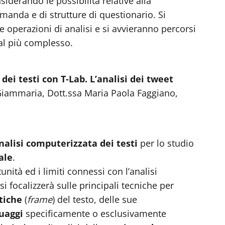
siderando le possibilità relative alla
manda e di strutture di questionario. Si
le operazioni di analisi e si avvieranno percorsi
e al più complesso.
ei testi con T-Lab. L’analisi dei tweet
 Giammaria, Dott.ssa Maria Paola Faggiano,
nalisi computerizzata dei testi
per lo studio
ale
.
ità ed i limiti connessi con l’analisi
si focalizzerà sulle principali tecniche per
tiche
(
frame
) del testo, delle sue
uaggi
specificamente o esclusivamente