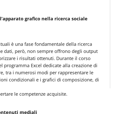
l’apparato grafico nella ricerca sociale
stuali è una fase fondamentale della ricerca
ne dati, però, non sempre offrono degli output
rizzare i risultati ottenuti. Durante il corso
 del programma Excel dedicate alla creazione di
lare, tra i numerosi modi per rappresentare le
ioni condizionali e i grafici di composizione, di
certare le competenze acquisite.
contenuti mediali