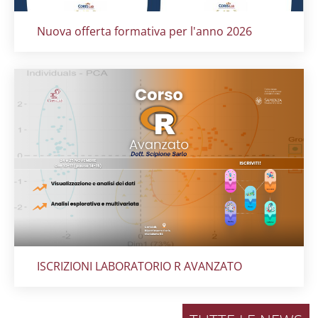
Titolo card
:
Nuova offerta formativa per l'anno 2026
Titolo card
:
ISCRIZIONI LABORATORIO R AVANZATO