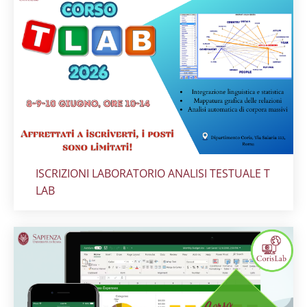
Titolo card
:
ISCRIZIONI LABORATORIO ANALISI TESTUALE T
LAB