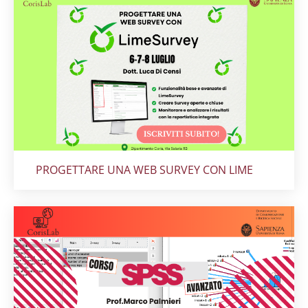
Titolo card
:
PROGETTARE UNA WEB SURVEY CON LIME