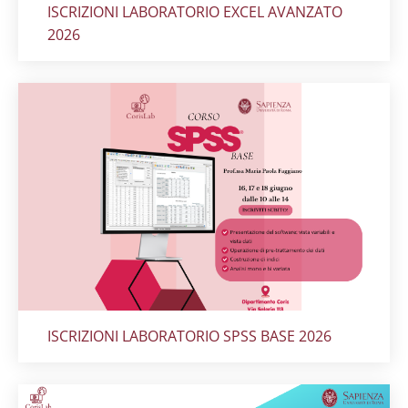
Titolo card
:
ISCRIZIONI LABORATORIO EXCEL AVANZATO
2026
Titolo card
:
ISCRIZIONI LABORATORIO SPSS BASE 2026