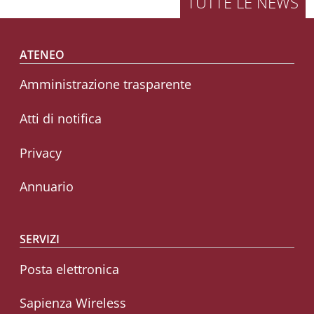
TUTTE LE NEWS
Footer menu
ATENEO
Amministrazione trasparente
Atti di notifica
Privacy
Annuario
SERVIZI
Posta elettronica
Sapienza Wireless