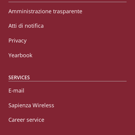
Footer menu
Amministrazione trasparente
Atti di notifica
Privacy
Yearbook
SERVICES
E-mail
Sapienza Wireless
Career service