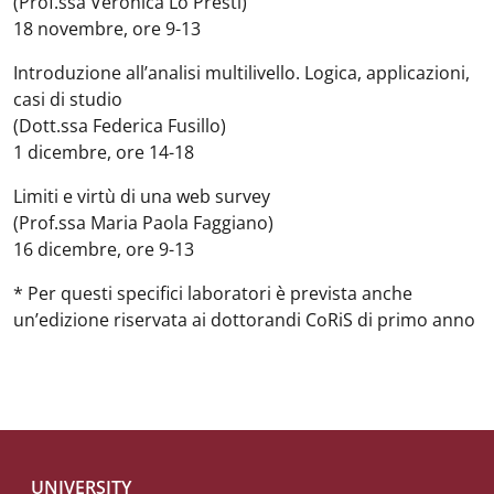
(Prof.ssa Veronica Lo Presti)
18 novembre, ore 9-13
Introduzione all’analisi multilivello. Logica, applicazioni,
casi di studio
(Dott.ssa Federica Fusillo)
1 dicembre, ore 14-18
Limiti e virtù di una web survey
(Prof.ssa Maria Paola Faggiano)
16 dicembre, ore 9-13
*
Per questi specifici laboratori è prevista anche
un’edizione riservata ai dottorandi CoRiS di primo anno
UNIVERSITY