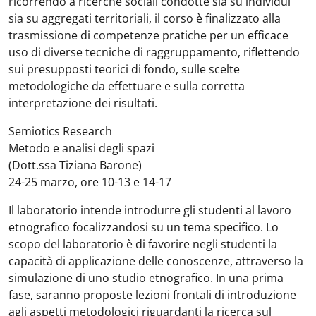
ricorrendo a ricerche sociali condotte sia su individui
sia su aggregati territoriali, il corso è finalizzato alla
trasmissione di competenze pratiche per un efficace
uso di diverse tecniche di raggruppamento, riflettendo
sui presupposti teorici di fondo, sulle scelte
metodologiche da effettuare e sulla corretta
interpretazione dei risultati.
Semiotics Research
Metodo e analisi degli spazi
(Dott.ssa Tiziana Barone)
24-25 marzo, ore 10-13 e 14-17
Il laboratorio intende introdurre gli studenti al lavoro
etnografico focalizzandosi su un tema specifico. Lo
scopo del laboratorio è di favorire negli studenti la
capacità di applicazione delle conoscenze, attraverso la
simulazione di uno studio etnografico. In una prima
fase, saranno proposte lezioni frontali di introduzione
agli aspetti metodologici riguardanti la ricerca sul