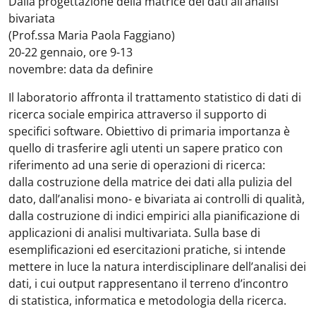
Dalla progettazione della matrice dei dati all’analisi
bivariata
(Prof.ssa Maria Paola Faggiano)
20-22 gennaio, ore 9-13
novembre: data da definire
Il laboratorio affronta il trattamento statistico di dati di
ricerca sociale empirica attraverso il supporto di
specifici software. Obiettivo di primaria importanza è
quello di trasferire agli utenti un sapere pratico con
riferimento ad una serie di operazioni di ricerca:
dalla costruzione della matrice dei dati alla pulizia del
dato, dall’analisi mono- e bivariata ai controlli di qualità,
dalla costruzione di indici empirici alla pianificazione di
applicazioni di analisi multivariata. Sulla base di
esemplificazioni ed esercitazioni pratiche, si intende
mettere in luce la natura interdisciplinare dell’analisi dei
dati, i cui output rappresentano il terreno d’incontro
di statistica, informatica e metodologia della ricerca.