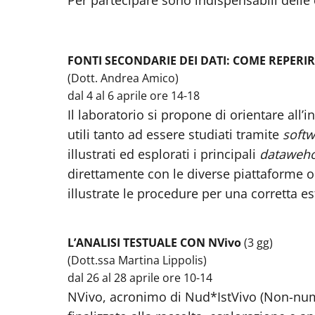
Per partecipare sono indispensabili delle
FONTI SECONDARIE DEI DATI: COME REPERIR
(Dott. Andrea Amico)
dal 4 al 6 aprile ore 14-18
Il laboratorio si propone di orientare all’
utili tanto ad essere studiati tramite
softw
illustrati ed esplorati i principali
dataweh
direttamente con le diverse piattaforme o
illustrate le procedure per una corretta e
L’ANALISI TESTUALE CON NVivo
(3 gg)
(Dott.ssa Martina Lippolis)
dal 26 al 28 aprile ore 10-14
NVivo, acronimo di Nud*IstVivo (Non-num