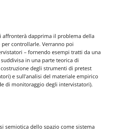
Si affronterà dapprima il problema della
e per controllarle. Verranno poi
ervistatori – fornendo esempi tratti da una
suddivisa in una parte teorica di
 costruzione degli strumenti di pretest
tori) e sull’analisi del materiale empirico
de di monitoraggio degli intervistatori).
lisi semiotica dello spazio come sistema