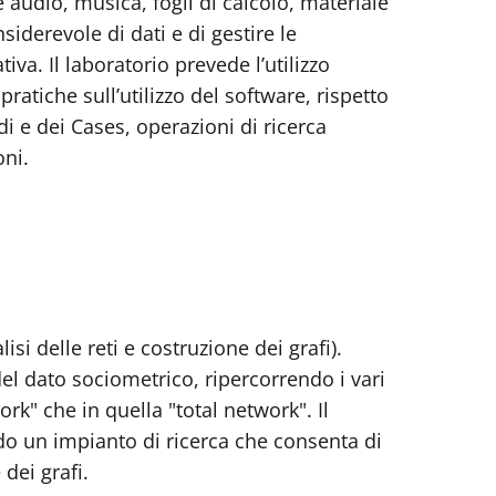
le audio, musica, fogli di calcolo, materiale
siderevole di dati e di gestire le
iva. Il laboratorio prevede l’utilizzo
ratiche sull’utilizzo del software, rispetto
i e dei Cases, operazioni di ricerca
oni.
si delle reti e costruzione dei grafi).
el dato sociometrico, ripercorrendo i vari
ork" che in quella "total network". Il
ndo un impianto di ricerca che consenta di
dei grafi.