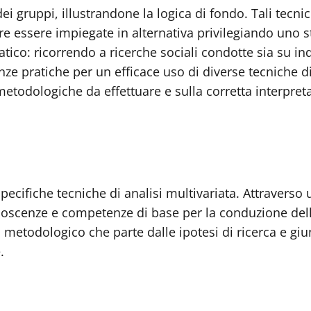
 dei gruppi, illustrandone la logica di fondo. Tali tec
ppure essere impiegate in alternativa privilegiando un
ico: ricorrendo a ricerche sociali condotte sia su indiv
nze pratiche per un efficace uso di diverse tecniche 
metodologiche da effettuare e sulla corretta interpretaz
 specifiche tecniche di analisi multivariata. Attravers
noscenze e competenze di base per la conduzione dell’a
so metodologico che parte dalle ipotesi di ricerca e giu
.