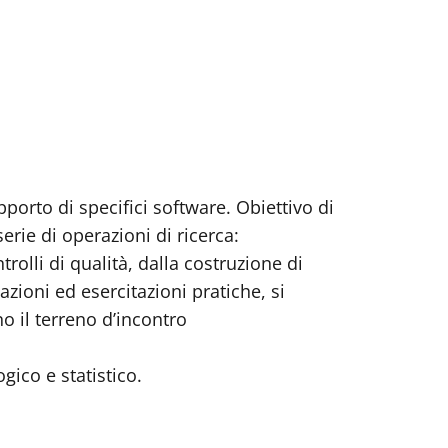
upporto di specifici software. Obiettivo di
erie di operazioni di ricerca:
trolli di qualità, dalla costruzione di
azioni ed esercitazioni pratiche, si
no il terreno d’incontro
gico e statistico.