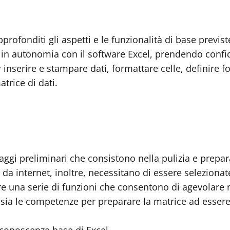
pprofonditi gli aspetti e le funzionalità di base previ
e in autonomia con il software Excel, prendendo confid
serire e stampare dati, formattare celle, definire fo
trice di dati.
ssaggi preliminari che consistono nella pulizia e prep
a internet, inoltre, necessitano di essere selezionate
re una serie di funzioni che consentono di agevolare n
sia le competenze per preparare la matrice ad essere 