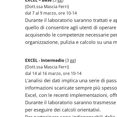
EXCEL – Base
(3 gg)
(Dott.ssa Mascia Ferri)
dal 7 al 9 marzo, ore 10-14
Durante il laboratorio saranno trattati e a
quello di consentire agli utenti di operar
acquisendo le competenze necessarie per in
organizzazione, pulizia e calcolo su una ma
EXCEL - Intermedio
(3 gg)
(Dott.ssa Mascia Ferri)
dal 14 al 16 marzo, ore 10-14
L’analisi dei dati implica una serie di pa
informazioni scaricate sempre più spesso d
Excel, con le recenti implementazioni, off
Durante il laboratorio saranno trasmesse 
per eseguire dei calcoli orientativi.