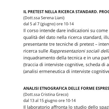
IL PRETEST NELLA RICERCA STANDARD. PRO
(Dott.ssa Serena Liani)
dal 5 al 7 (giugno) ore 10-14
Il corso intende dare indicazioni su come 
qualità del dato nella ricerca standard, ill
presentante tre tecniche di pretest – inter
ricerca sulle
Rappresentazioni sociali della 
inquadramento della tecnica e in una parte
(traccia di interviste cognitive, scheda di 
(analisi ermeneutica di interviste cognitive
ANALISI ETNOGRAFICA DELLE FORME ESPRES
(Dott.ssa Cristina Greco)
dal 13 al 15 giugno ore 10-14
Il laboratorio affronta lo studio dello sp