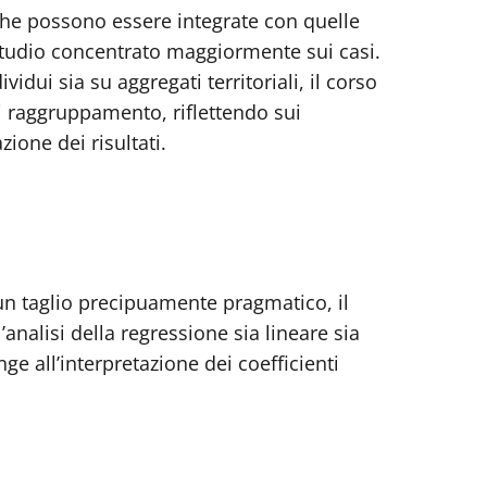
niche possono essere integrate con quelle
o studio concentrato maggiormente sui casi.
idui sia su aggregati territoriali, il corso
di raggruppamento, riflettendo sui
ione dei risultati.
o un taglio precipuamente pragmatico, il
nalisi della regressione sia lineare sia
nge all’interpretazione dei coefficienti