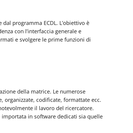
ste dal programma ECDL. L’obiettivo è
enza con l’interfaccia generale e
rmati e svolgere le prime funzioni di
arazione della matrice. Le numerose
, organizzate, codificate, formattate ecc.
otevolmente il lavoro del ricercatore.
importata in software dedicati sia quelle