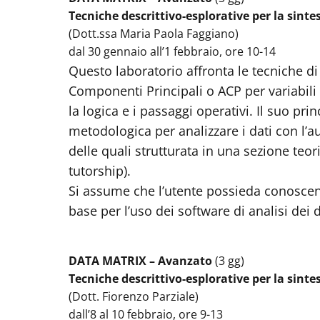
Tecniche descrittivo-esplorative per la sinte
(Dott.ssa Maria Paola Faggiano)
dal 30 gennaio all’1 febbraio, ore 10-14
Questo laboratorio affronta le tecniche di 
Componenti Principali o ACP per variabili 
la logica e i passaggi operativi. Il suo pri
metodologica per analizzare i dati con l’au
delle quali strutturata in una sezione teor
tutorship).
Si assume che l’utente possieda conoscenz
base per l’uso dei software di analisi dei d
DATA MATRIX – Avanzato
(3 gg)
Tecniche descrittivo-esplorative per la sintes
(Dott. Fiorenzo Parziale)
dall’8 al 10 febbraio, ore 9-13