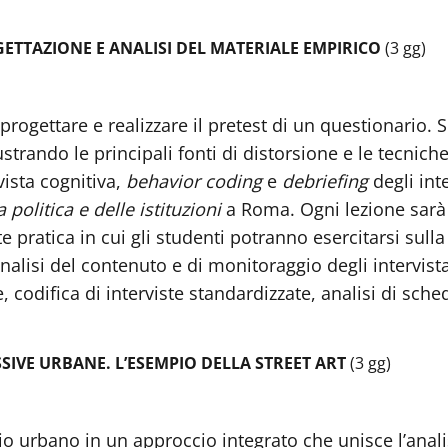
GETTAZIONE E ANALISI DEL MATERIALE EMPIRICO
(3 gg)
progettare e realizzare il pretest di un questionario. 
ustrando le principali fonti di distorsione e le tecnich
vista cognitiva,
behavior coding
e
debriefing
degli int
politica e delle istituzioni
a Roma. Ogni lezione sarà 
 pratica in cui gli studenti potranno esercitarsi sulla
analisi del contenuto e di monitoraggio degli intervista
, codifica di interviste standardizzate, analisi di sche
SIVE URBANE. L’ESEMPIO DELLA STREET ART
(3 gg)
azio urbano in un approccio integrato che unisce l’ana