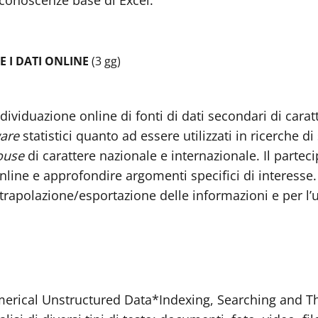
 conoscenze base di Excel.
E I DATI ONLINE
(3 gg)
individuazione online di fonti di dati secondari di car
are
statistici quanto ad essere utilizzati in ricerche 
ouse
di carattere nazionale e internazionale. Il parteci
nline e approfondire argomenti specifici di interesse.
strapolazione/esportazione delle informazioni e per l’u
erical Unstructured Data*Indexing, Searching and T