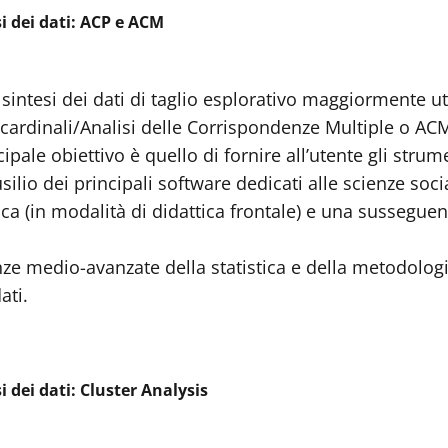
si dei dati: ACP e ACM
sintesi dei dati di taglio esplorativo maggiormente util
cardinali/Analisi delle Corrispondenze Multiple o ACM 
ncipale obiettivo è quello di fornire all’utente gli str
silio dei principali software dedicati alle scienze soci
ica (in modalità di didattica frontale) e una sussegue
e medio-avanzate della statistica e della metodologi
ati.
i dei dati: Cluster Analysis