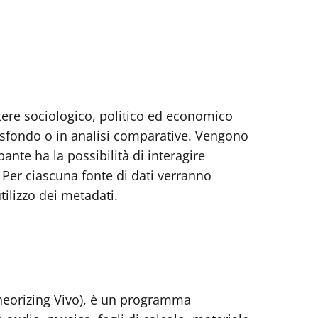
attere sociologico, politico ed economico
di sfondo o in analisi comparative. Vengono
pante ha la possibilità di interagire
 Per ciascuna fonte di dati verranno
tilizzo dei metadati.
heorizing Vivo), è un programma