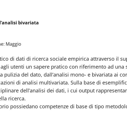
’analisi bivariata
ne: Maggio
stico di dati di ricerca sociale empirica attraverso il s
agli utenti un sapere pratico con riferimento ad una s
a pulizia del dato, dall’analisi mono- e bivariata ai con
cazioni di analisi multivariata. Sulla base di esemplific
iplinare dell’analisi dei dati, i cui output rappresenta
lla ricerca.
atorio possiedano competenze di base di tipo metodolo