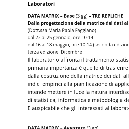
Laboratori
DATA MATRIX – Base
(3 gg)
– TRE REPLICHE
Dalla progettazione della matrice dei dati all
(Dott.ssa Maria Paola Faggiano)
dal 23 al 25 gennaio, ore 10-14
dal 16 al 18 maggio, ore 10-14 (seconda edizio
terza edizione: Dicembre
Il laboratorio affronta il trattamento stati
primaria importanza è quello di trasferire 
dalla costruzione della matrice dei dati all
indici empirici alla pianificazione di appli
intende mettere in luce la natura interdisc
di statistica, informatica e metodologia de
È auspicabile che gli interessati al labor
DATA MATRIX – Avanzato
(3 gg)