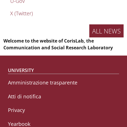
U-Gov
X (Twitter)
ALL NEWS
Welcome to the website of CorisLab, the
Communication and Social Research Laboratory
Footer menu
UNIVERSITY
Amministrazione trasparente
Atti di notifica
Privacy
Yearbook