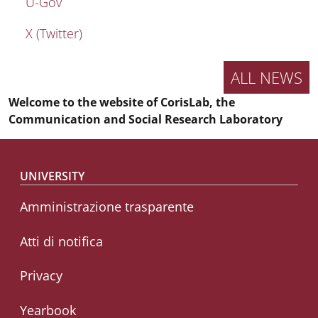
U-Gov
X (Twitter)
ALL NEWS
Welcome to the website of CorisLab, the
Communication and Social Research Laboratory
Footer menu
UNIVERSITY
Amministrazione trasparente
Atti di notifica
Privacy
Yearbook